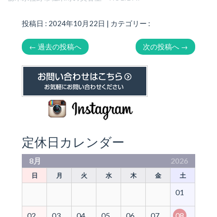
投稿日 : 2024年10月22日 | カテゴリー :
←
過去の投稿へ
次の投稿へ
→
定休日カレンダー
8月
2026
日
月
火
水
木
金
土
01
02
03
04
05
06
07
08