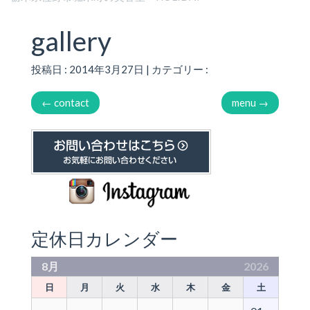
gallery
投稿日 : 2014年3月27日 | カテゴリー :
←
contact
menu
→
定休日カレンダー
8月
2026
日
月
火
水
木
金
土