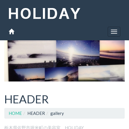
Toggle
navigat
HEADER
HOME
HEADER
gallery
栃木県佐野市堀米町の美容室 HOLIDAY