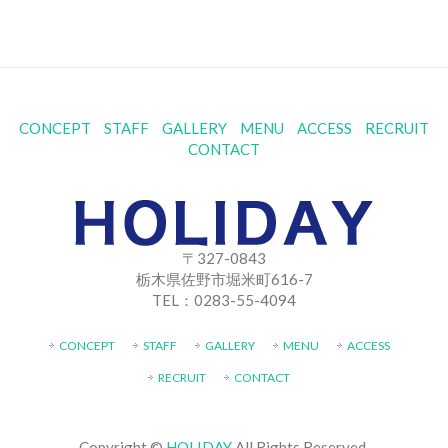
CONCEPT
STAFF
GALLERY
MENU
ACCESS
RECRUIT
CONTACT
〒327-0843
栃木県佐野市堀米町616-7
TEL：0283-55-4094
CONCEPT
STAFF
GALLERY
MENU
ACCESS
RECRUIT
CONTACT
Copyright ©
HOLIDAY
All Rights Reserved.